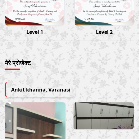
Suraj Vishwakarma
Suraj Vishwakarma
13 Oct 2023
13 Oct 2023
Level 1
Level 2
मेरे प्रोजेक्ट
Ankit khanna, Varanasi