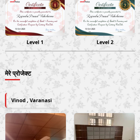
Rajendra Prasad Vishwkarma
Rajendra Prasad Vishwkarma
13 Oct 2023
13 Oct 2023
Level 1
Level 2
मेरे प्रोजेक्ट
Vinod , Varanasi