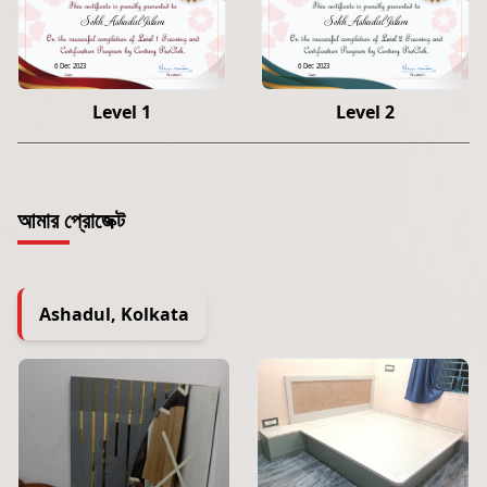
Sekh Ashadul Islam
Sekh Ashadul Islam
6 Dec 2023
6 Dec 2023
Level 1
Level 2
আমার প্রোজেক্ট
Ashadul, Kolkata