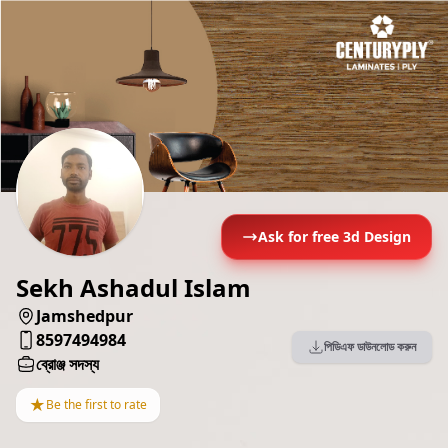
Ask for free 3d Design
Sekh Ashadul Islam
Jamshedpur
8597494984
পিডিএফ ডাউনলোড করুন
ব্রোঞ্জ সদস্য
★
Be the first to rate